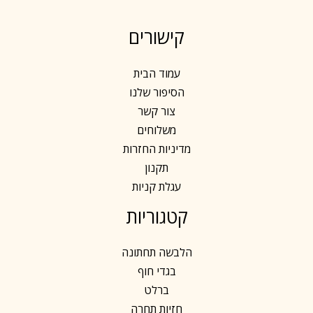
f
d
5
0
o
קישורים
u
t
o
f
עמוד הבית
5
הסיפור שלנו
צור קשר
משלוחים
מדיניות החזרות
תקנון
עגלת קניות
קטגוריות
הלבשה תחתונה
בגדי חוף
ברלט
חזיות תחרה