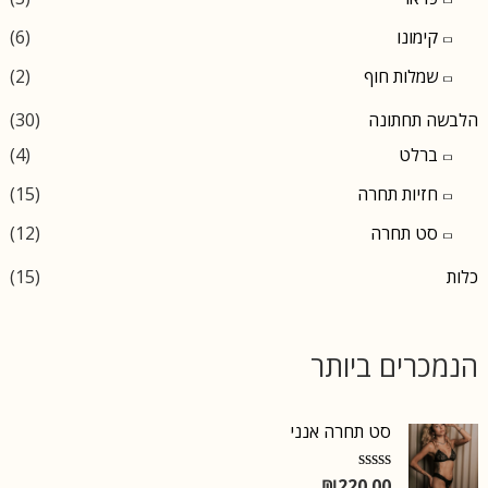
c
c
קימונו
(6)
e
e
שמלות חוף
(2)
הלבשה תחתונה
(30)
ברלט
(4)
חזיות תחרה
(15)
סט תחרה
(12)
כלות
(15)
הנמכרים ביותר
סט תחרה אנני
₪
220.00
R