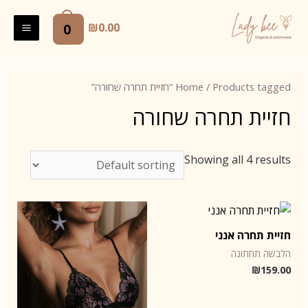
ילוג
תוכן
0
₪
0.00
AIN
ENU
/ Products tagged “חזיית תחרה שחורה”
Home
חזיית תחרה שחורה
Showing all 4 results
חזיית תחרה אנני
הלבשה תחתונה
₪
159.00